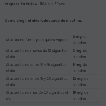
Proporción PG/VG:
5
0%PG / 50%VG
Como elegir el nivel adecuado de nicotina:
0 mg
de
Si usted no fuma, pero quiere vapear
nicotina
Si usted fuma menos de 10 cigarrillos
3 mg
de
al día
nicotina
Si usted fuma entre 10 y 15 cigarrillos
6 mg
de
al día
nicotina
Si usted fuma entre 15 y 20 cigarrillos
12 mg
de
al día
nicotina
Si usted fuma más de 20 cigarrillos al
18 mg
de
día
nicotina