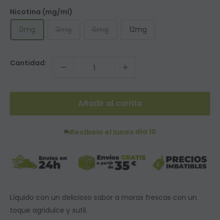
Nicotina (mg/ml)
0mg
3mg
6mg
12mg
Cantidad:
Añadir al carrito
día 10
Recíbelo el lunes
Líquido con un delicioso sabor a moras frescas con un
toque agridulce y sutil.