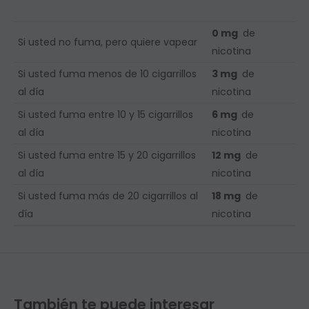
0 mg
de
Si usted no fuma, pero quiere vapear
nicotina
Si usted fuma menos de 10 cigarrillos
3 mg
de
al día
nicotina
Si usted fuma entre 10 y 15 cigarrillos
6 mg
de
al día
nicotina
Si usted fuma entre 15 y 20 cigarrillos
12 mg
de
al día
nicotina
Si usted fuma más de 20 cigarrillos al
18 mg
de
día
nicotina
También te puede interesar