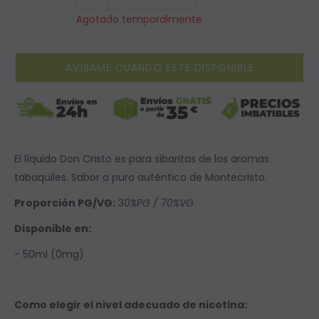
Agotado temporalmente
AVÍSAME CUANDO ESTÉ DISPONIBLE
El líquido Don Cristo es para sibaritas de los aromas
tabaquiles. Sabor a puro auténtico de Montecristo.
Proporción PG/VG:
3
0%PG / 70%VG
Disponible en:
- 50ml (0mg)
Como elegir el nivel adecuado de nicotina: