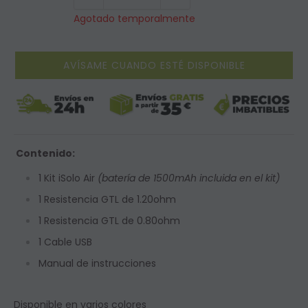
Agotado temporalmente
AVÍSAME CUANDO ESTÉ DISPONIBLE
Contenido:
1 Kit iSolo Air
(batería de 1500mAh incluida en el kit)
1
Resistencia GTL de 1.20ohm
1
Resistencia GTL de 0.80ohm
1 Cable USB
Manual de instrucciones
Disponible en varios colores