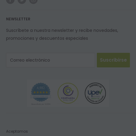
Resistencias
NEWSLETTER
Suscríbete a nuestra newsletter y recibe novedades,
promociones y descuentos especiales
Suscribirse
Correo electrónico
4,982
OPINIONES CERTIFICADAS
Desarrollado por YOTPO
Aceptamos