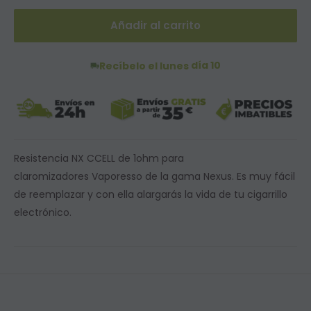
Añadir al carrito
día 10
Recíbelo el lunes
Resistencia NX CCELL de 1ohm para
claromizadores Vaporesso de la gama Nexus
.
Es m
uy fácil
de reemplazar y con ella alargarás la vida de tu cigarrillo
electrónico.